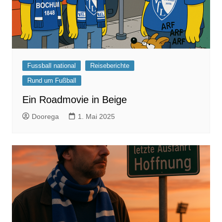
Fussball national
Reiseberichte
Rund um Fußball
Ein Roadmovie in Beige
Doorega
1. Mai 2025