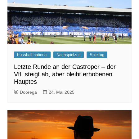
Fussball national
Nachspielzeit
Spieltag
Letzte Runde an der Castroper – der
VfL steigt ab, aber bleibt erhobenen
Hauptes
Doorega
24. Mai 2025