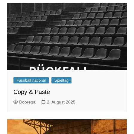
Fussball national
Spieltag
Copy & Paste
Doorega
2. August 2025