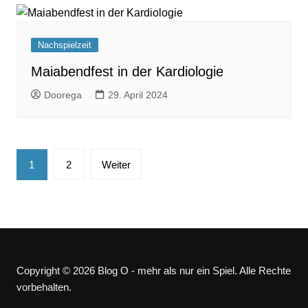
Nachspielzeit
Maiabendfest in der Kardiologie
Doorega
29. April 2024
Seitennummerierung
1
2
Weiter
der
Beiträge
Copyright © 2026 Blog O - mehr als nur ein Spiel. Alle Rechte
vorbehalten.