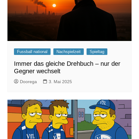
Fussball national
Nachspielzeit
Spieltag
Immer das gleiche Drehbuch – nur der
Gegner wechselt
Doorega
3. Mai 2025