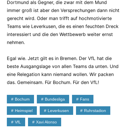
Dortmund als Gegner, die zwar mit dem Mund
immer groß ist aber den Versprechungen dann nicht
gerecht wird. Oder man trifft auf hochmotivierte
Teams wie Leverkusen, die es einen feuchten Dreck
interessiert und die den Wettbewerb weiter ernst
nehmen.
Egal wie. Jetzt gilt es in Bremen. Der VfL hat die
beste Ausgangslage von allen Teams da unten. Und
eine Relegation kann niemand wollen. Wir packen
das. Gemeinsam. Für Bochum. Für den VfL!
Bochum
Bundesliga
Fans
Heimspiel
Leverkusen
Ruhrstadion
VfL
Xavi Alonso