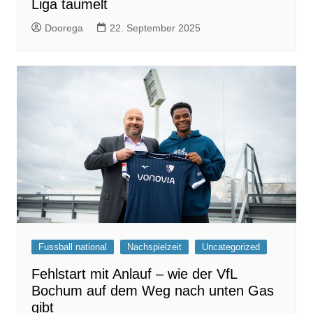
Liga taumelt
Doorega
22. September 2025
Fussball national
Nachspielzeit
Uncategorized
Fehlstart mit Anlauf – wie der VfL
Bochum auf dem Weg nach unten Gas
gibt