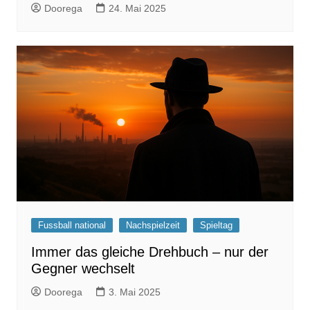
Doorega
24. Mai 2025
Fussball national
Nachspielzeit
Spieltag
Immer das gleiche Drehbuch – nur der
Gegner wechselt
Doorega
3. Mai 2025