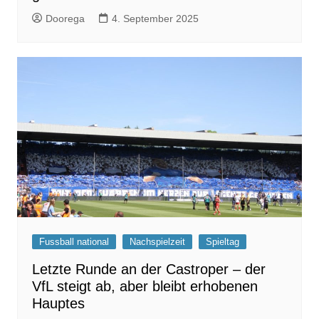
Doorega
4. September 2025
Fussball national
Nachspielzeit
Spieltag
Letzte Runde an der Castroper – der
VfL steigt ab, aber bleibt erhobenen
Hauptes