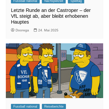
Fussball national
Nachspielzeit
Spieltag
Letzte Runde an der Castroper – der
VfL steigt ab, aber bleibt erhobenen
Hauptes
Doorega
24. Mai 2025
Fussball national
Reiseberichte