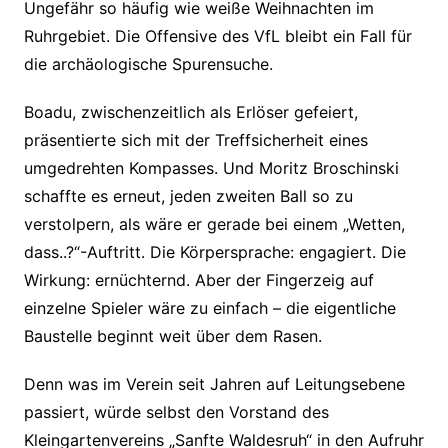
Ungefähr so häufig wie weiße Weihnachten im
Ruhrgebiet. Die Offensive des VfL bleibt ein Fall für
die archäologische Spurensuche.
Boadu, zwischenzeitlich als Erlöser gefeiert,
präsentierte sich mit der Treffsicherheit eines
umgedrehten Kompasses. Und Moritz Broschinski
schaffte es erneut, jeden zweiten Ball so zu
verstolpern, als wäre er gerade bei einem „Wetten,
dass..?“-Auftritt. Die Körpersprache: engagiert. Die
Wirkung: ernüchternd. Aber der Fingerzeig auf
einzelne Spieler wäre zu einfach – die eigentliche
Baustelle beginnt weit über dem Rasen.
Denn was im Verein seit Jahren auf Leitungsebene
passiert, würde selbst den Vorstand des
Kleingartenvereins „Sanfte Waldesruh“ in den Aufruhr