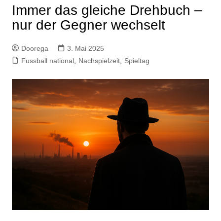
Immer das gleiche Drehbuch –
nur der Gegner wechselt
Doorega
3. Mai 2025
Fussball national
,
Nachspielzeit
,
Spieltag