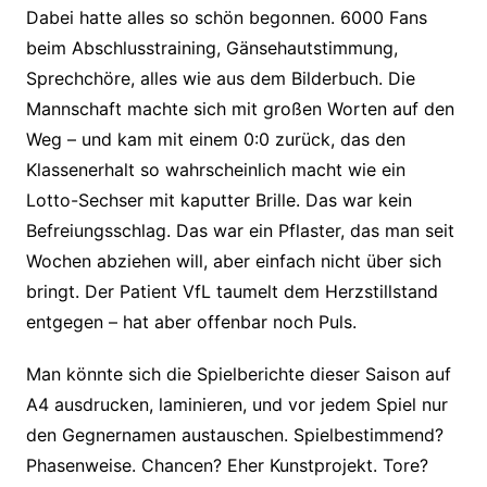
Dabei hatte alles so schön begonnen. 6000 Fans
beim Abschlusstraining, Gänsehautstimmung,
Sprechchöre, alles wie aus dem Bilderbuch. Die
Mannschaft machte sich mit großen Worten auf den
Weg – und kam mit einem 0:0 zurück, das den
Klassenerhalt so wahrscheinlich macht wie ein
Lotto-Sechser mit kaputter Brille. Das war kein
Befreiungsschlag. Das war ein Pflaster, das man seit
Wochen abziehen will, aber einfach nicht über sich
bringt. Der Patient VfL taumelt dem Herzstillstand
entgegen – hat aber offenbar noch Puls.
Man könnte sich die Spielberichte dieser Saison auf
A4 ausdrucken, laminieren, und vor jedem Spiel nur
den Gegnernamen austauschen. Spielbestimmend?
Phasenweise. Chancen? Eher Kunstprojekt. Tore?