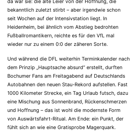
da war sie: die alte Leier von der Hoffnung, die
bekanntlich zuletzt stirbt – aber irgendwie schon
seit Wochen auf der Intensivstation liegt. In
Heidenheim, bei ähnlich vom Abstieg bedrohten
Fußballromantikern, reichte es für den VfL mal
wieder nur zu einem 0:0 der zäheren Sorte.
Und während die DFL weiterhin Terminkalender nach
dem Prinzip „Hauptsache absurd“ erstellt, durften
Bochumer Fans am Freitagabend auf Deutschlands
Autobahnen den neuen Stau-Rekord aufstellen. Fast
1000 Kilometer Strecke, ein Tag Urlaub futsch, dazu
eine Mischung aus Sonnenbrand, Rückenschmerzen
und Hoffnung – das ist wohl die modernste Form
von Auswärtsfahrt-Ritual. Am Ende: ein Punkt, der
fühlt sich an wie eine Gratisprobe Magerquark.