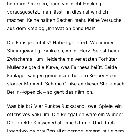
herumreißen kann, dann vielleicht Hecking,
vorausgesetzt, man lässt ihn diesmal wirklich
machen. Keine halben Sachen mehr. Keine Versuche
aus dem Katalog „Innovation ohne Plan“.
Die Fans jedenfalls? Haben geliefert. Wie immer.
Stimmgewaltig, zahlreich, voller Herz. Selbst beim
Zwischenfall um Heidenheims verletzten Torhüter
Müller zeigte die Kurve, was Fairness heißt. Beide
Fanlager sangen gemeinsam für den Keeper – ein
starker Moment. Schöne Grüße an dieser Stelle nach
Berlin-Köpenick – so geht das nämlich.
Was bleibt? Vier Punkte Rückstand, zwei Spiele, ein
offensives Vakuum. Die Relegation wäre ein Wunder.
Der direkte Klassenerhalt eine Utopie. Und doch:
Irgendwo da draußen sitzt gerade jemand mit einem