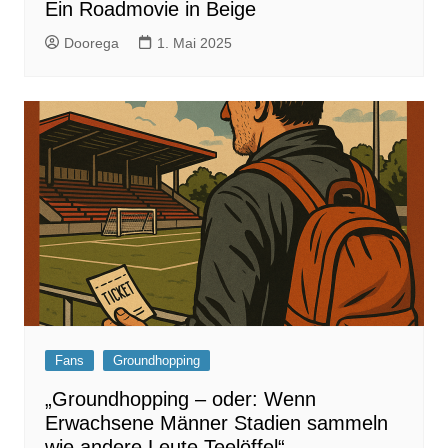
Ein Roadmovie in Beige
Doorega
1. Mai 2025
Fans
Groundhopping
„Groundhopping – oder: Wenn
Erwachsene Männer Stadien sammeln
wie andere Leute Teelöffel“