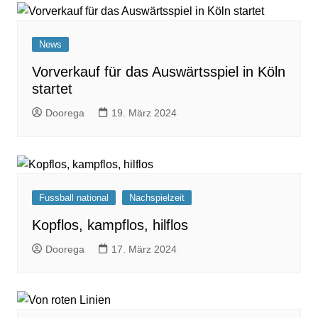
News
Vorverkauf für das Auswärtsspiel in Köln
startet
Doorega
19. März 2024
Fussball national
Nachspielzeit
Kopflos, kampflos, hilflos
Doorega
17. März 2024