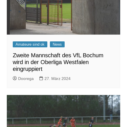
Amateure sind ok
News
Zweite Mannschaft des VfL Bochum
wird in der Oberliga Westfalen
eingruppiert
Doorega
27. März 2024