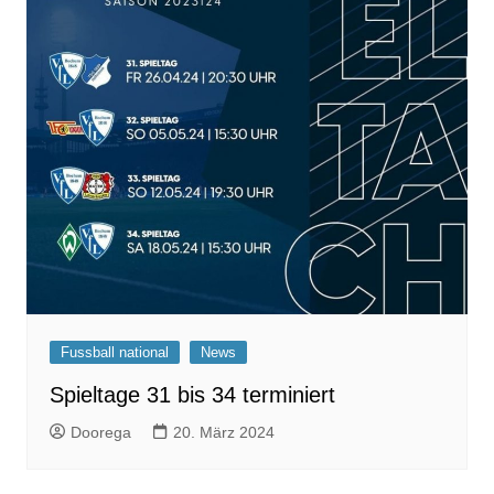
Fussball national
News
Spieltage 31 bis 34 terminiert
Doorega
20. März 2024