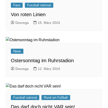
Fans
Fussball national
Von roten Linien
Doorega
15. März 2024
News
Ostersonntag im Ruhrstadion
Doorega
12. März 2024
Fussball national
Rund um Fußball
Das darf doch nicht VAR sein!