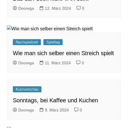
Doorega
12. März 2024
0
Nachspielzeit
Spieltag
Wie man sich selber einen Streich spielt
Doorega
11. März 2024
0
Kurzvorschau
Sonntags, bei Kaffee und Kuchen
Doorega
9. März 2024
0