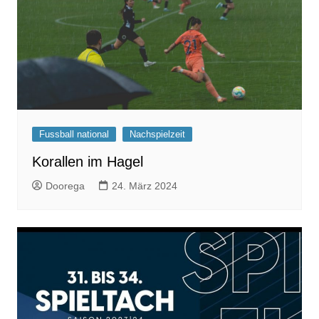
Fussball national
Nachspielzeit
Korallen im Hagel
Doorega
24. März 2024